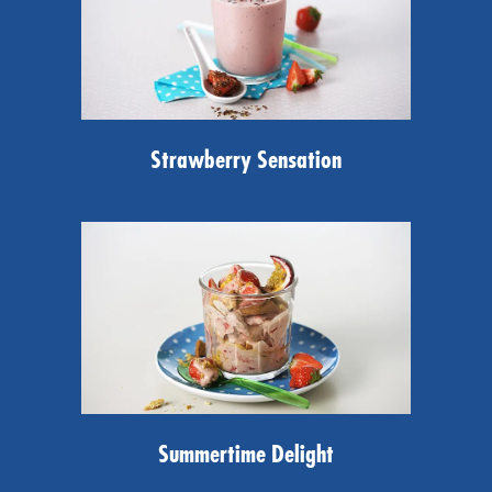
Strawberry Sensation
Summertime Delight