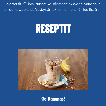
tuotemerkit. O’boy-jauheet valmistetaan nykyään Maraboun
tehtaalla Upplands Väsbyssä Tukholman lähellä.
Lue lisää...
RESEPTIT
Go Bananas!