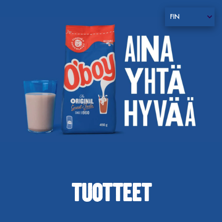
FIN
TUOTTEET